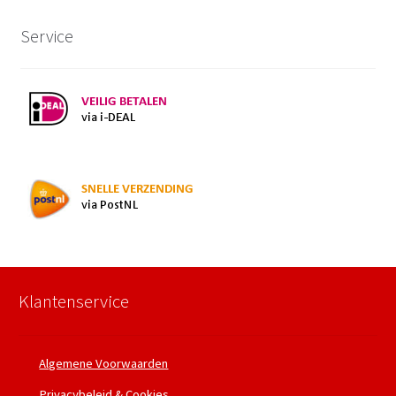
Service
Klantenservice
Algemene Voorwaarden
Privacybeleid & Cookies