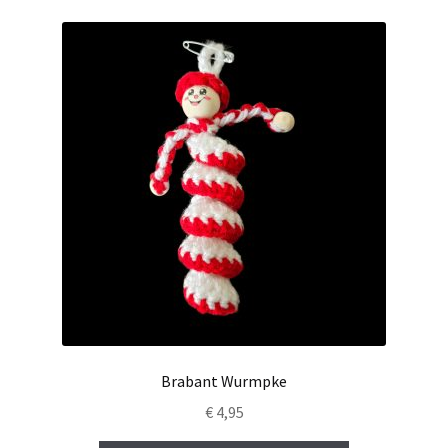
Brabant Wurmpke
€
4,95