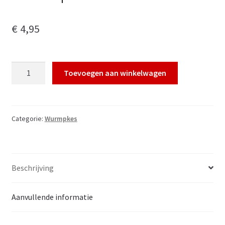
€
4,95
Maoneblusserslaand
Toevoegen aan winkelwagen
wurmpke
aantal
Categorie:
Wurmpkes
Beschrijving
Aanvullende informatie