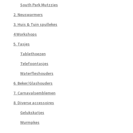
South Park Mutzzies
2. Neuswarmers
3. Huis & Tuin spullekes
4 Workshops
5. Tasjes
Tablethoezen
Telefoontasjes
Waterfleshouders
6. Beker/Glashouders
7. Carnavalsemblemen
8. Diverse accessoires
Gelukskatjes
Wurmpkes