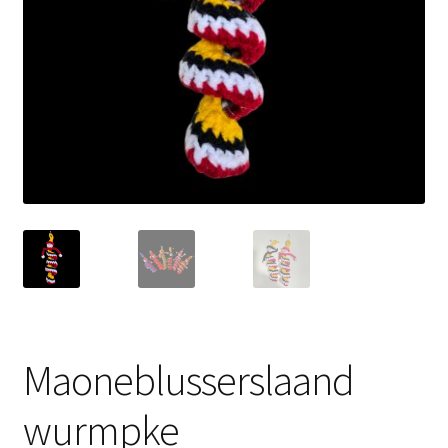
Maoneblusserslaand
wurmpke