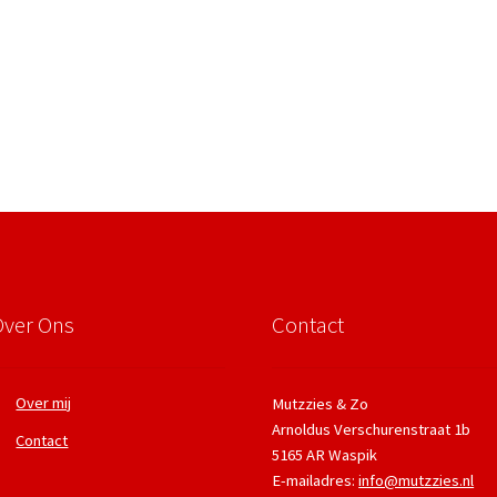
Over Ons
Contact
Over mij
Mutzzies & Zo
Arnoldus Verschurenstraat 1b
Contact
5165 AR Waspik
E-mailadres:
info@mutzzies.nl