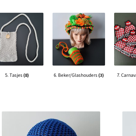
5. Tasjes
(8)
6. Beker/Glashouders
(3)
7. Carna