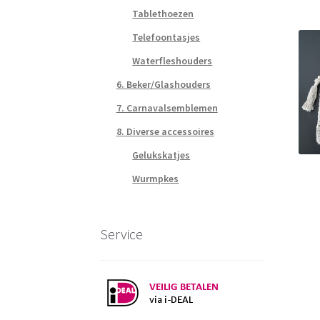
Tablethoezen
Telefoontasjes
Waterfleshouders
6. Beker/Glashouders
7. Carnavalsemblemen
8. Diverse accessoires
Gelukskatjes
Wurmpkes
Service