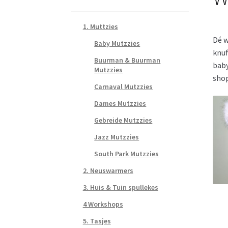
1. Muttzies
Dé w
Baby Mutzzies
knuf
Buurman & Buurman
baby
Mutzzies
shop
Carnaval Mutzzies
Dames Mutzzies
Gebreide Mutzzies
Jazz Mutzzies
South Park Mutzzies
2. Neuswarmers
3. Huis & Tuin spullekes
4 Workshops
5. Tasjes