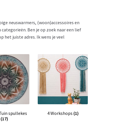
pige neuswarmers, (woon)accessoires en
 categorieën. Ben je op zoek naar een lief
 het juiste adres. Ik wens je veel
 Tuin spullekes
4 Workshops
(1)
(17)