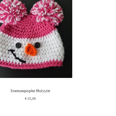
Sneeuwpopke Mutzzie
€
15,00