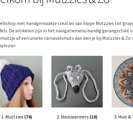
ebshop met handgemaakte creaties van hippe Mutzzies tot grap
fels. De artikelen zijn in het navigatiemenu handig gerangschikt in
mutsje of een unieke carnavalsmuts dan ben je bij Mutzzies & Zo op
plezier.
1. Muttzies
(74)
2. Neuswarmers
(18)
3. Huis &