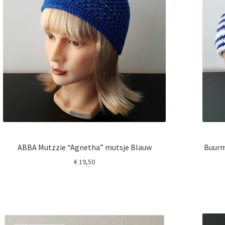
ABBA Mutzzie “Agnetha” mutsje Blauw
Buurm
€
19,50