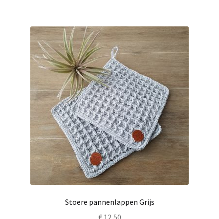
Stoere pannenlappen Grijs
€
12,50