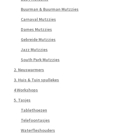
Buurman & Buurman Mutzzies
Carnaval Mutzzies
Dames Mutzzies
Gebreide Mutzzies
Jazz Mutzzies
South Park Mutzzies
2. Neuswarmers
3. Huis & Tuin spullekes
4 Workshops
5. Tasjes
Tablethoezen
Telefoontasjes
Waterfleshouders