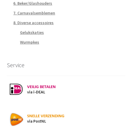
6. Beker/Glashouders
7. Carnavalsemblemen
8. Diverse accessoires
Gelukskatjes
Wurmpkes
Service