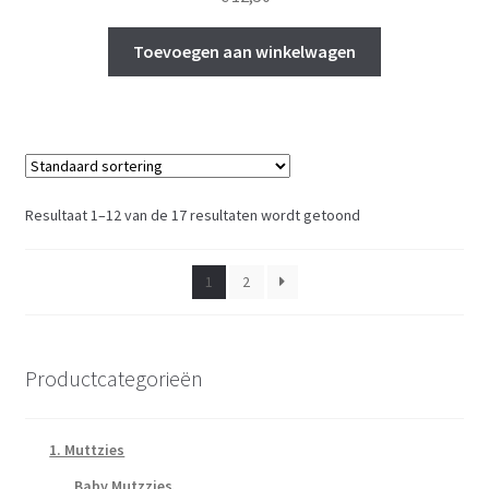
Toevoegen aan winkelwagen
Resultaat 1–12 van de 17 resultaten wordt getoond
1
2
Productcategorieën
1. Muttzies
Baby Mutzzies