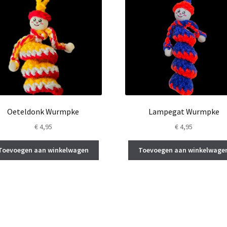
Oeteldonk Wurmpke
Lampegat Wurmpke
€
4,95
€
4,95
Toevoegen aan winkelwagen
Toevoegen aan winkelwage