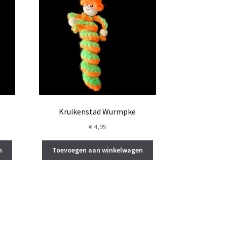
Kruikenstad Wurmpke
€
4,95
n
Toevoegen aan winkelwagen