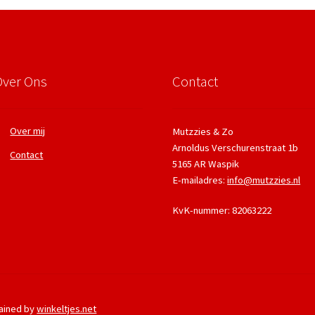
Over Ons
Contact
Over mij
Mutzzies & Zo
Arnoldus Verschurenstraat 1b
Contact
5165 AR Waspik
E-mailadres:
info@mutzzies.nl
KvK-nummer: 82063222
ained by
winkeltjes.net