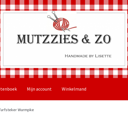
stenboek
Mijn account
Winkelmand
Turfsteker Wurmpke