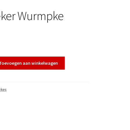
teker Wurmpke
Toevoegen aan winkelwagen
kes