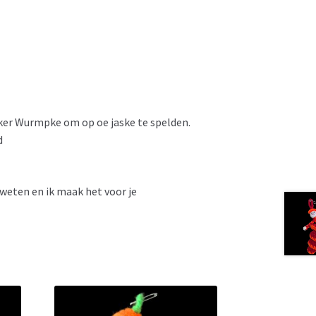
ker Wurmpke om op oe jaske te spelden.
d
 weten en ik maak het voor je