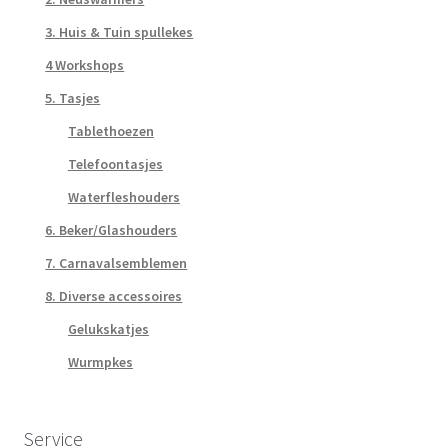
3. Huis & Tuin spullekes
4 Workshops
5. Tasjes
Tablethoezen
Telefoontasjes
Waterfleshouders
6. Beker/Glashouders
7. Carnavalsemblemen
8. Diverse accessoires
Gelukskatjes
Wurmpkes
Service