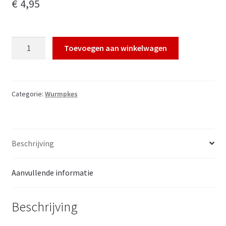
€
4,95
Kielegat
Toevoegen aan winkelwagen
Wurmpke
aantal
Categorie:
Wurmpkes
Beschrijving
Aanvullende informatie
Beschrijving