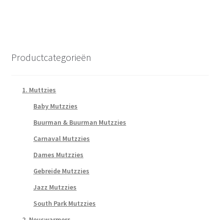
Productcategorieën
1. Muttzies
Baby Mutzzies
Buurman & Buurman Mutzzies
Carnaval Mutzzies
Dames Mutzzies
Gebreide Mutzzies
Jazz Mutzzies
South Park Mutzzies
2. Neuswarmers