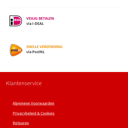
Klantenservice
Algemene Voorwaarden
Privacybeleid & Cookies
Retouren