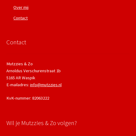
Over mij
Contact
Contact
Mutzzies & Zo
Arnoldus Verschurenstraat 1b
5165 AR Waspik
E-mailadres:
info@mutzzies.nl
KvK-nummer: 82063222
Wil je Mutzzies & Zo volgen?