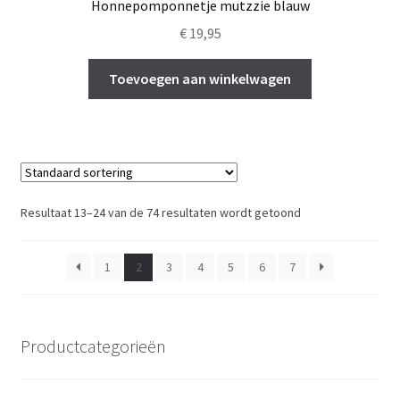
Honnepomponnetje mutzzie blauw
€
19,95
Toevoegen aan winkelwagen
Resultaat 13–24 van de 74 resultaten wordt getoond
1
2
3
4
5
6
7
Productcategorieën