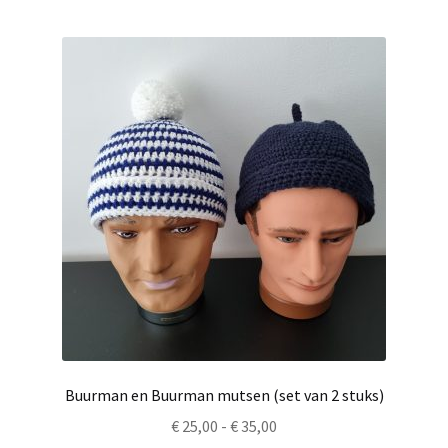
Buurman en Buurman mutsen (set van 2 stuks)
Prijsklasse:
€
25,00
-
€
35,00