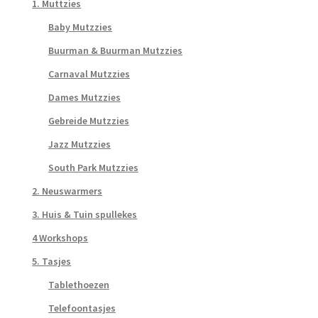
1. Muttzies
Baby Mutzzies
Buurman & Buurman Mutzzies
Carnaval Mutzzies
Dames Mutzzies
Gebreide Mutzzies
Jazz Mutzzies
South Park Mutzzies
2. Neuswarmers
3. Huis & Tuin spullekes
4 Workshops
5. Tasjes
Tablethoezen
Telefoontasjes