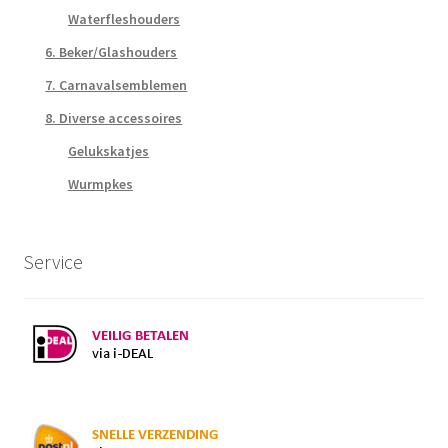
Waterfleshouders
6. Beker/Glashouders
7. Carnavalsemblemen
8. Diverse accessoires
Gelukskatjes
Wurmpkes
Service