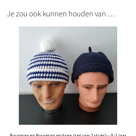
Je zou ook kunnen houden van …
Buurman en Buurman mutsen (set van 2 stuks) – 0-1 jaar