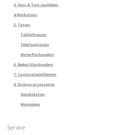
3. Huis & Tuin spullekes
4 Workshops
5. Tasjes
Tablethoezen
Telefoontasjes
Waterfleshouders
6. Beker/Glashouders
7. Carnavalsemblemen
8. Diverse accessoires
Gelukskatjes
Wurmpkes
Service