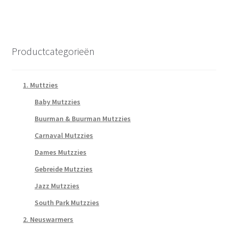
Productcategorieën
1. Muttzies
Baby Mutzzies
Buurman & Buurman Mutzzies
Carnaval Mutzzies
Dames Mutzzies
Gebreide Mutzzies
Jazz Mutzzies
South Park Mutzzies
2. Neuswarmers