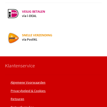
Klantenservice
Algemene Voorwaarden
Privacybeleid & Cookies
Retouren