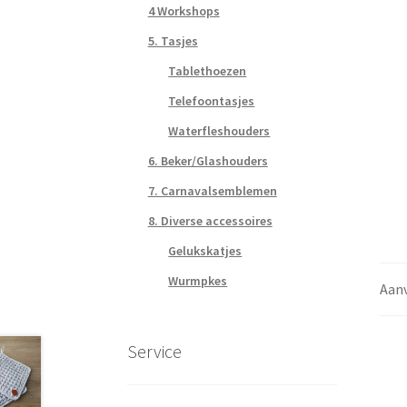
4 Workshops
5. Tasjes
Tablethoezen
Telefoontasjes
Waterfleshouders
6. Beker/Glashouders
7. Carnavalsemblemen
8. Diverse accessoires
Gelukskatjes
Wurmpkes
Aanv
Service