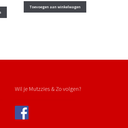
Toevoegen aan winkelwagen
n
Wil je Mutzzies & Zo volgen?