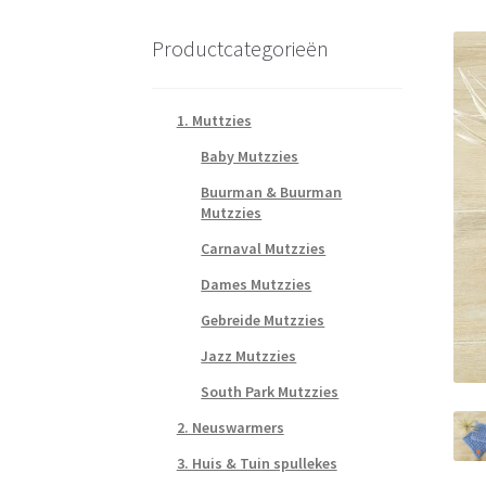
Productcategorieën
1. Muttzies
Baby Mutzzies
Buurman & Buurman
Mutzzies
Carnaval Mutzzies
Dames Mutzzies
Gebreide Mutzzies
Jazz Mutzzies
South Park Mutzzies
2. Neuswarmers
3. Huis & Tuin spullekes