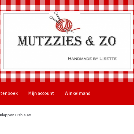
stenboek
Mijn account
Winkelmand
nlappen IJsblauw