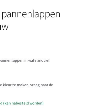
e pannenlappen
uw
pannenlappen in wafelmotief.
e kleur te maken, vraag naar de
ad (kan nabesteld worden)