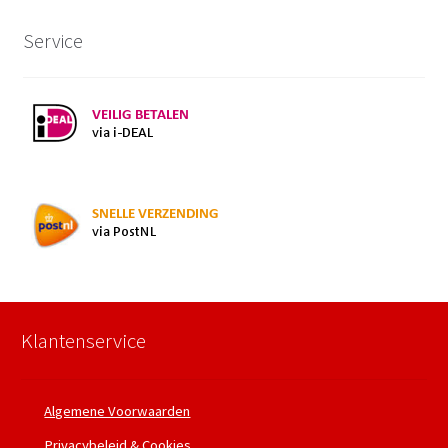
Service
Klantenservice
Algemene Voorwaarden
Privacybeleid & Cookies