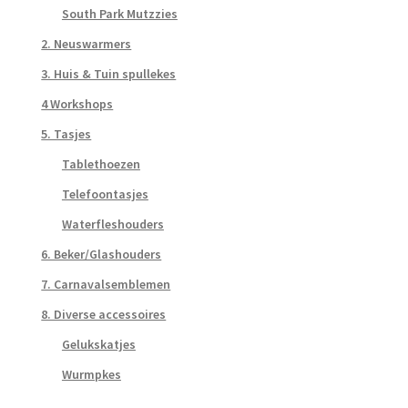
South Park Mutzzies
2. Neuswarmers
3. Huis & Tuin spullekes
4 Workshops
5. Tasjes
Tablethoezen
Telefoontasjes
Waterfleshouders
6. Beker/Glashouders
7. Carnavalsemblemen
8. Diverse accessoires
Gelukskatjes
Wurmpkes