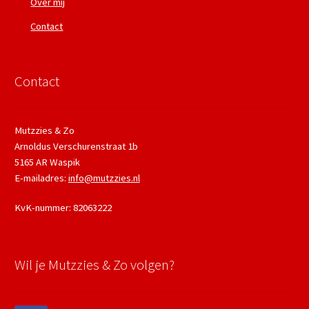
Over mij
Contact
Contact
Mutzzies & Zo
Arnoldus Verschurenstraat 1b
5165 AR Waspik
E-mailadres:
info@mutzzies.nl
KvK-nummer: 82063222
Wil je Mutzzies & Zo volgen?