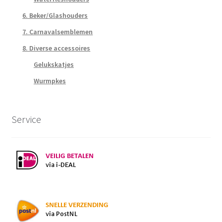
6. Beker/Glashouders
7. Carnavalsemblemen
8. Diverse accessoires
Gelukskatjes
Wurmpkes
Service