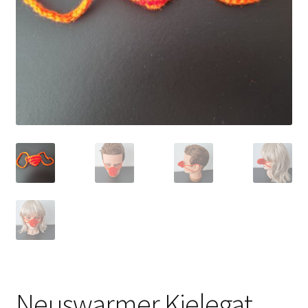
Neuswarmer Kielegat