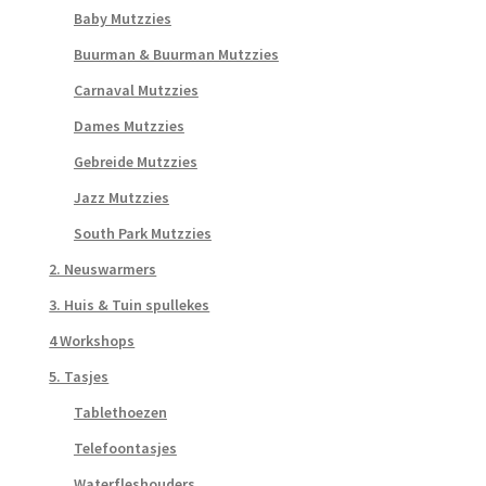
Baby Mutzzies
Buurman & Buurman Mutzzies
Carnaval Mutzzies
Dames Mutzzies
Gebreide Mutzzies
Jazz Mutzzies
South Park Mutzzies
2. Neuswarmers
3. Huis & Tuin spullekes
4 Workshops
5. Tasjes
Tablethoezen
Telefoontasjes
Waterfleshouders