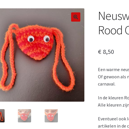
Neusw
Rood O
€
8,50
Een warme neus
Of gewoon als 
carnaval.
In de kleuren R
Alle kleuren zij
Eventueel ook l
artikelen in de