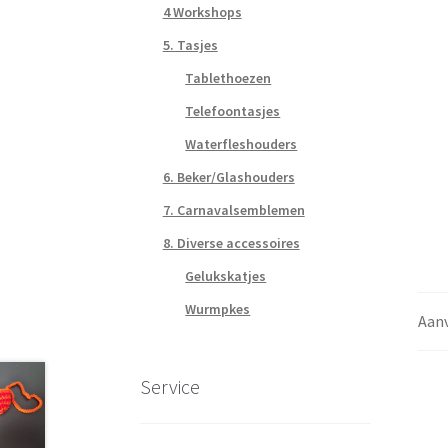
4 Workshops
5. Tasjes
Tablethoezen
Telefoontasjes
Waterfleshouders
6. Beker/Glashouders
7. Carnavalsemblemen
8. Diverse accessoires
Gelukskatjes
Wurmpkes
Aanv
Service