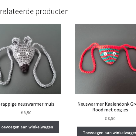
relateerde producten
rappige neuswarmer muis
Neuswarmer Kaaiendonk Gr
Rood met oogjes
€
8,50
€
8,50
Toevoegen aan winkelwagen
Toevoegen aan winkelwage