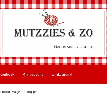
stenboek
Mijn account
Winkelmand
t Rood Oranje met oogjes