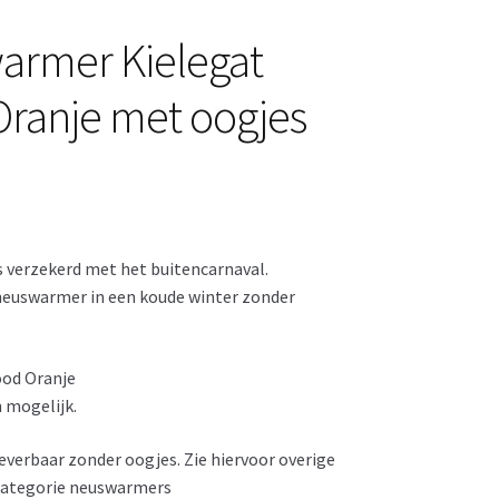
armer Kielegat
ranje met oogjes
 verzekerd met het buitencarnaval.
neuswarmer in een koude winter zonder
ood Oranje
n mogelijk.
everbaar zonder oogjes. Zie hiervoor overige
 categorie neuswarmers