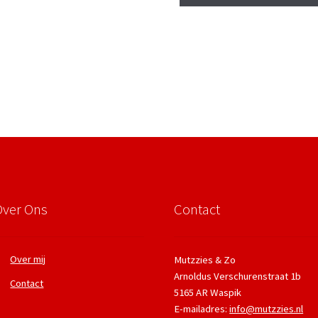
Over Ons
Contact
Over mij
Mutzzies & Zo
Arnoldus Verschurenstraat 1b
Contact
5165 AR Waspik
E-mailadres:
info@mutzzies.nl