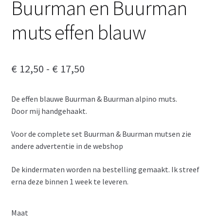
Buurman en Buurman
muts effen blauw
Prijsklasse:
€
12,50
-
€
17,50
€ 12,50
De effen blauwe Buurman & Buurman alpino muts.
tot
Door mij handgehaakt.
€ 17,50
Voor de complete set Buurman & Buurman mutsen zie
andere advertentie in de webshop
De kindermaten worden na bestelling gemaakt. Ik streef
erna deze binnen 1 week te leveren.
Maat