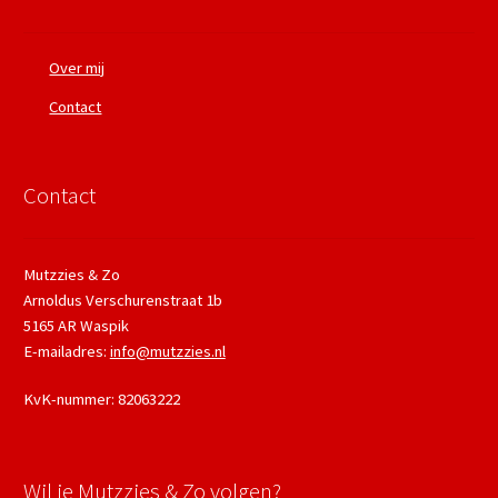
Over mij
Contact
Contact
Mutzzies & Zo
Arnoldus Verschurenstraat 1b
5165 AR Waspik
E-mailadres:
info@mutzzies.nl
KvK-nummer: 82063222
Wil je Mutzzies & Zo volgen?