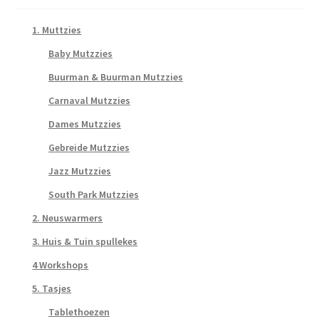
1. Muttzies
Baby Mutzzies
Buurman & Buurman Mutzzies
Carnaval Mutzzies
Dames Mutzzies
Gebreide Mutzzies
Jazz Mutzzies
South Park Mutzzies
2. Neuswarmers
3. Huis & Tuin spullekes
4 Workshops
5. Tasjes
Tablethoezen