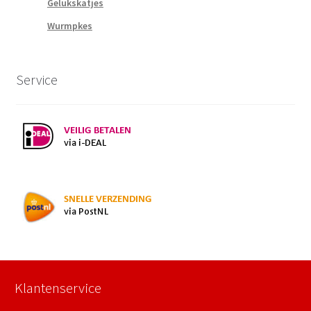
Gelukskatjes
Wurmpkes
Service
Klantenservice