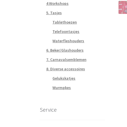
4 Workshops
5. Tasjes
Tablethoezen
Telefoontasjes
Waterfleshouders
6. Beker/Glashouders
7. Carnavalsemblemen
8. Diverse accessoires
Gelukskatjes
Wurmpkes
Service