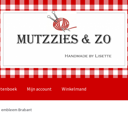
stenboek
Mijn account
Winkelmand
o embleem Brabant