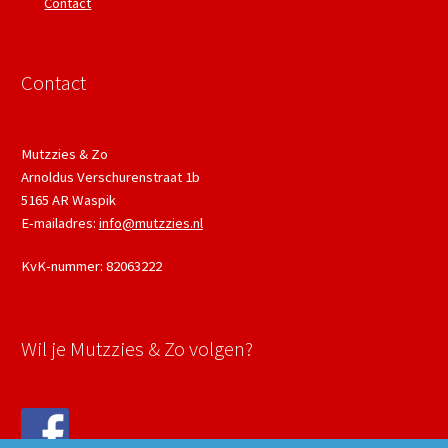
Contact
Contact
Mutzzies & Zo
Arnoldus Verschurenstraat 1b
5165 AR Waspik
E-mailadres:
info@mutzzies.nl
KvK-nummer: 82063222
Wil je Mutzzies & Zo volgen?