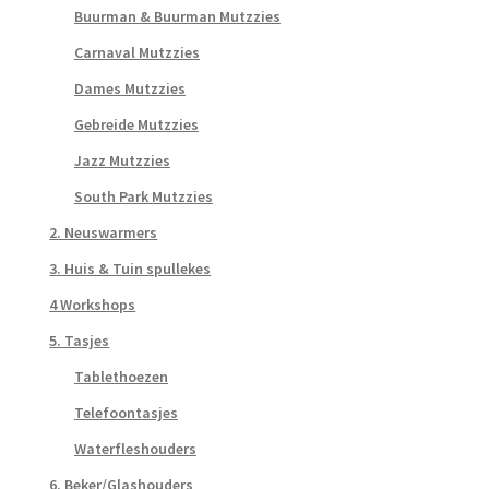
Buurman & Buurman Mutzzies
Carnaval Mutzzies
Dames Mutzzies
Gebreide Mutzzies
Jazz Mutzzies
South Park Mutzzies
2. Neuswarmers
3. Huis & Tuin spullekes
4 Workshops
5. Tasjes
Tablethoezen
Telefoontasjes
Waterfleshouders
6. Beker/Glashouders