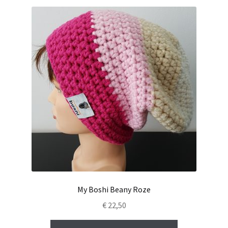
My Boshi Beany Roze
€
22,50