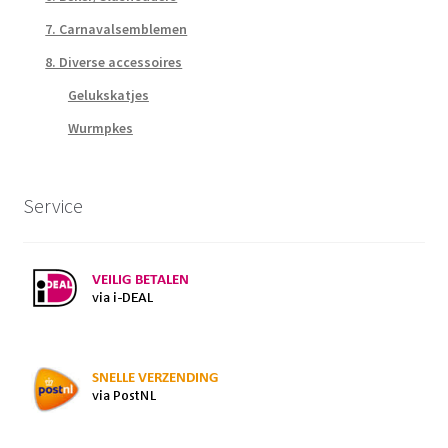
7. Carnavalsemblemen
8. Diverse accessoires
Gelukskatjes
Wurmpkes
Service