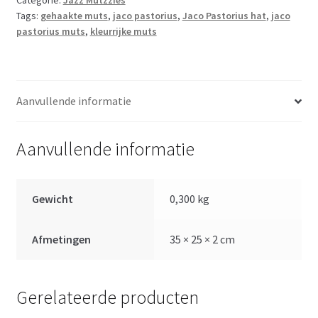
Categorie:
Jazz Mutzzies
Tags:
gehaakte muts
,
jaco pastorius
,
Jaco Pastorius hat
,
jaco
pastorius muts
,
kleurrijke muts
Aanvullende informatie
Aanvullende informatie
Gewicht
0,300 kg
Afmetingen
35 × 25 × 2 cm
Gerelateerde producten