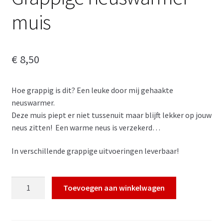
muis
€
8,50
Hoe grappig is dit? Een leuke door mij gehaakte
neuswarmer.
Deze muis piept er niet tussenuit maar blijft lekker op jouw
neus zitten! Een warme neus is verzekerd…
In verschillende grappige uitvoeringen leverbaar!
Grappige
Toevoegen aan winkelwagen
neuswarmer
muis
aantal