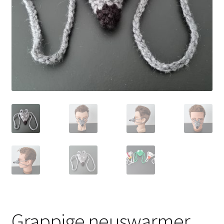
Grappige neuswarmer