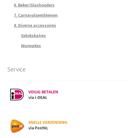
6. Beker/Glashouders
7. Carnavalsemblemen
8. Diverse accessoires
Gelukskatjes
Wurmpkes
Service