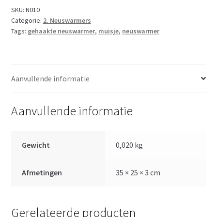
SKU:
N010
Categorie:
2. Neuswarmers
Tags:
gehaakte neuswarmer
,
muisje
,
neuswarmer
Aanvullende informatie
Aanvullende informatie
Gewicht
0,020 kg
Afmetingen
35 × 25 × 3 cm
Gerelateerde producten