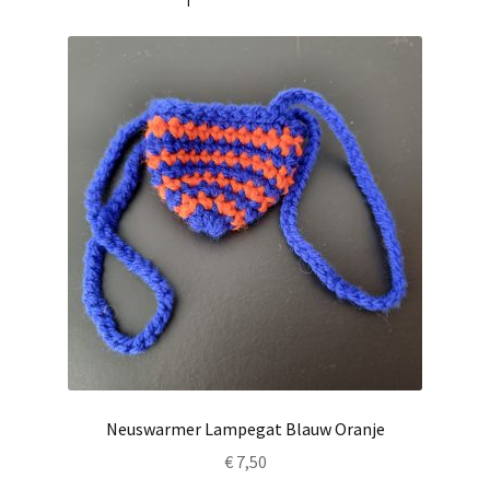
Neuswarmer Lampegat Blauw Oranje
€
7,50