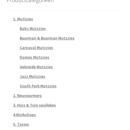
1. Muttzies
Baby Mutzzies
Buurman & Buurman Mutzzies
Carnaval Mutzzies
Dames Mutzzies
Gebreide Mutzzies
Jazz Mutzzies
South Park Mutzzies
2. Neuswarmers
3. Huis & Tuin spullekes
4 Workshops
5. Tasjes