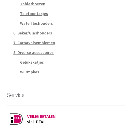
Tablethoezen
Telefoontasjes
Waterfleshouders
6. Beker/Glashouders
7. Carnavalsemblemen
8. Diverse accessoires
Gelukskatjes
Wurmpkes
Service