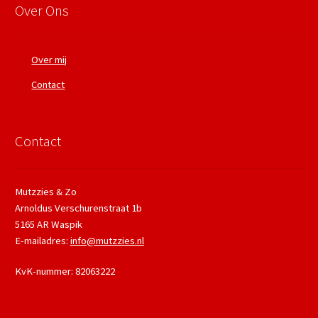
Over Ons
Over mij
Contact
Contact
Mutzzies & Zo
Arnoldus Verschurenstraat 1b
5165 AR Waspik
E-mailadres:
info@mutzzies.nl
KvK-nummer: 82063222