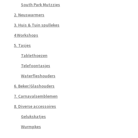
South Park Mutzzies
2. Neuswarmers
3. Huis & Tuin spullekes
4 Workshops
5. Tasjes
Tablethoezen
Telefoontasjes
Waterfleshouders
6. Beker/Glashouders
7. Carnavalsemblemen
8. Diverse accessoires
Gelukskatjes
Wurmpkes