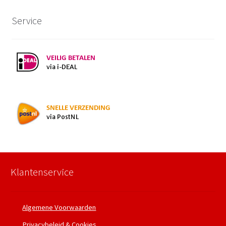
Service
Klantenservice
Algemene Voorwaarden
Privacybeleid & Cookies