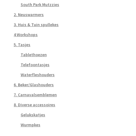
South Park Mutzzies
2. Neuswarmers
3. Huis & Tuin spullekes
4 Workshops
5. Tasjes
Tablethoezen
Telefoontasjes
Waterfleshouders
6. Beker/Glashouders
7. Carnavalsemblemen
8. Diverse accessoires
Gelukskatjes
Wurmpkes