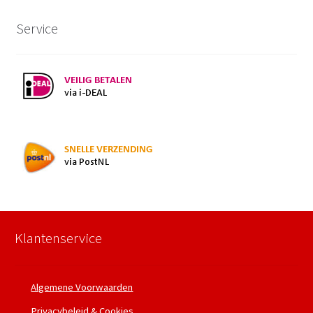
Service
Klantenservice
Algemene Voorwaarden
Privacybeleid & Cookies