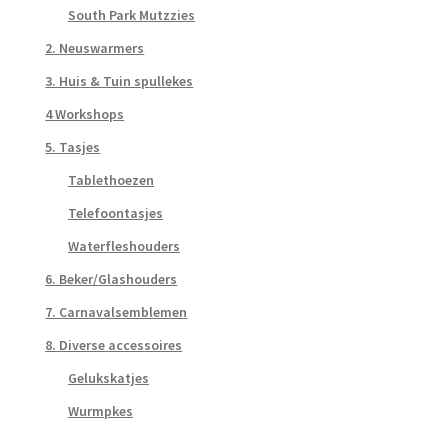
South Park Mutzzies
2. Neuswarmers
3. Huis & Tuin spullekes
4 Workshops
5. Tasjes
Tablethoezen
Telefoontasjes
Waterfleshouders
6. Beker/Glashouders
7. Carnavalsemblemen
8. Diverse accessoires
Gelukskatjes
Wurmpkes