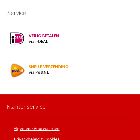
Service
Klantenservice
Algemene Voorwaarden
Privacybeleid & Cookies