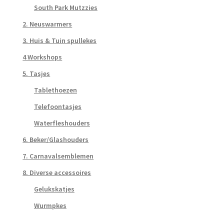
South Park Mutzzies
2. Neuswarmers
3. Huis & Tuin spullekes
4 Workshops
5. Tasjes
Tablethoezen
Telefoontasjes
Waterfleshouders
6. Beker/Glashouders
7. Carnavalsemblemen
8. Diverse accessoires
Gelukskatjes
Wurmpkes