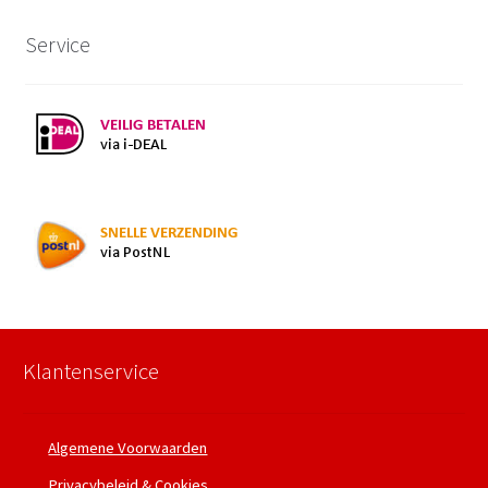
Service
Klantenservice
Algemene Voorwaarden
Privacybeleid & Cookies