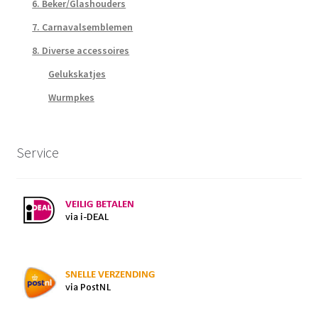
6. Beker/Glashouders
7. Carnavalsemblemen
8. Diverse accessoires
Gelukskatjes
Wurmpkes
Service