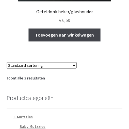
Oeteldonk beker/glashouder
€
6,50
Toevoegen aan winkelwagen
Toont alle 3 resultaten
Productcategorieën
1. Muttzies
Baby Mutzzies