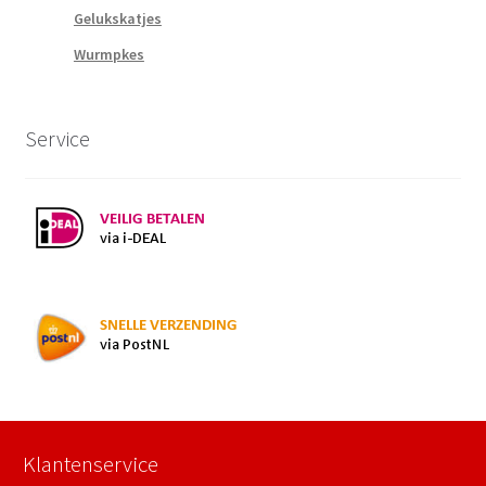
Gelukskatjes
Wurmpkes
Service
Klantenservice