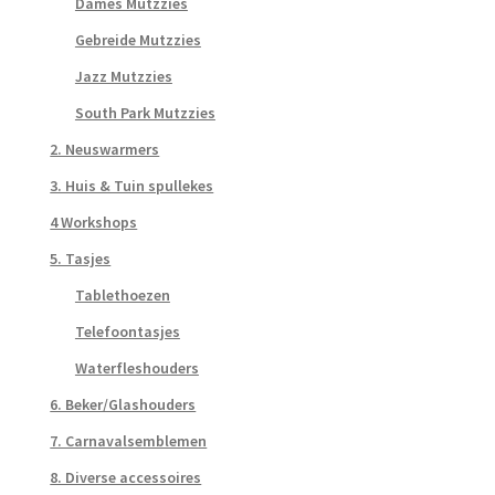
Dames Mutzzies
Gebreide Mutzzies
Jazz Mutzzies
South Park Mutzzies
2. Neuswarmers
3. Huis & Tuin spullekes
4 Workshops
5. Tasjes
Tablethoezen
Telefoontasjes
Waterfleshouders
6. Beker/Glashouders
7. Carnavalsemblemen
8. Diverse accessoires