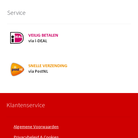
Service
Klantenservice
Algemene Voorwaarden
Privacybeleid & Cookies