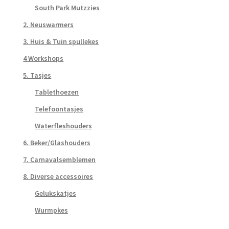
South Park Mutzzies
2. Neuswarmers
3. Huis & Tuin spullekes
4 Workshops
5. Tasjes
Tablethoezen
Telefoontasjes
Waterfleshouders
6. Beker/Glashouders
7. Carnavalsemblemen
8. Diverse accessoires
Gelukskatjes
Wurmpkes