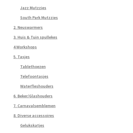
Jazz Mutzzies
South Park Mutzzies
2. Neuswarmers
3. Huis & Tuin spullekes
4 Workshops
5. Tasjes
Tablethoezen
Telefoontasjes
Waterfleshouders
6. Beker/Glashouders
7. Carnavalsemblemen
8. Diverse accessoires
Gelukskatjes