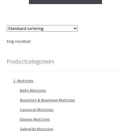
€ 6,50.
€ 5,50.
Enig resultaat
Productcategorieën
1. Muttzies
Baby Mutzzies
Buurman & Buurman Mutzzies
Carnaval Mutzzies
Dames Mutzzies
Gebreide Mutzzies