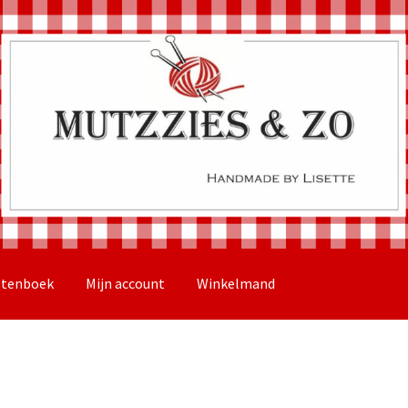
stenboek
Mijn account
Winkelmand