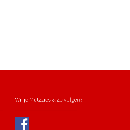
Wil je Mutzzies & Zo volgen?