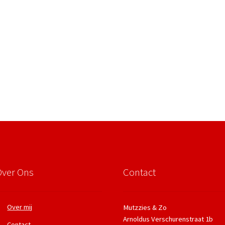
Over Ons
Contact
Over mij
Mutzzies & Zo
Arnoldus Verschurenstraat 1b
Contact