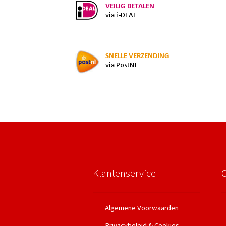
Klantenservice
Algemene Voorwaarden
Privacybeleid & Cookies