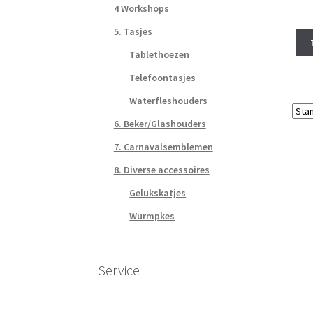
4 Workshops
5. Tasjes
Tablethoezen
Telefoontasjes
Waterfleshouders
6. Beker/Glashouders
7. Carnavalsemblemen
8. Diverse accessoires
Gelukskatjes
Wurmpkes
Service