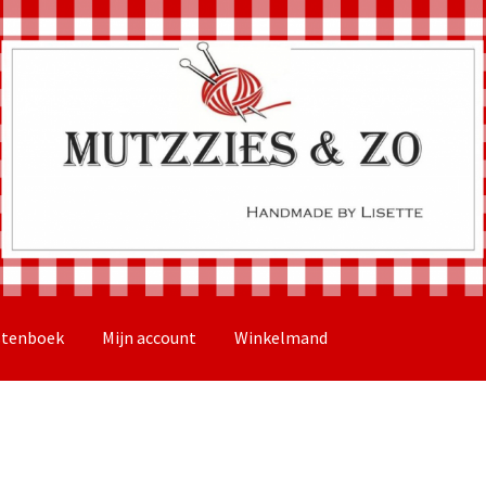
stenboek
Mijn account
Winkelmand