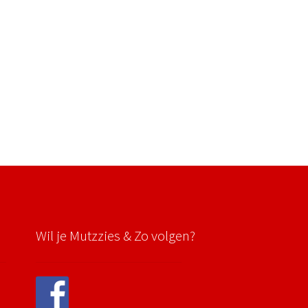
Wil je Mutzzies & Zo volgen?