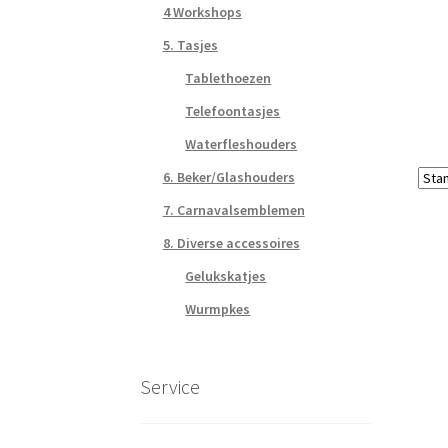
4 Workshops
5. Tasjes
Tablethoezen
Telefoontasjes
Waterfleshouders
6. Beker/Glashouders
7. Carnavalsemblemen
8. Diverse accessoires
Gelukskatjes
Wurmpkes
Service