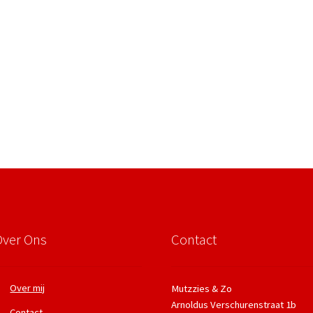
Over Ons
Contact
Over mij
Mutzzies & Zo
Arnoldus Verschurenstraat 1b
Contact