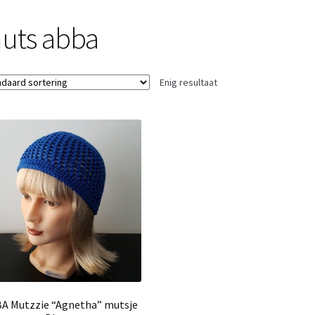
uts abba
Enig resultaat
A Mutzzie “Agnetha” mutsje