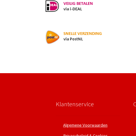
Klantenservice
Algemene Voorwaarden
Privacybeleid & Cookies