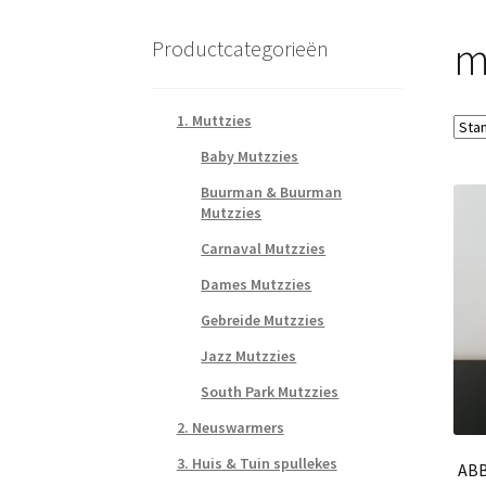
m
Productcategorieën
1. Muttzies
Baby Mutzzies
Buurman & Buurman
Mutzzies
Carnaval Mutzzies
Dames Mutzzies
Gebreide Mutzzies
Jazz Mutzzies
South Park Mutzzies
2. Neuswarmers
3. Huis & Tuin spullekes
ABB