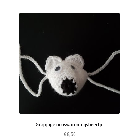
Grappige neuswarmer ijsbeertje
€
8,50