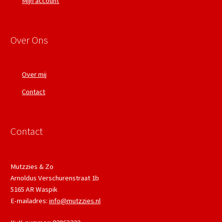
Mijn account
Over Ons
Over mij
Contact
Contact
Mutzzies & Zo
Arnoldus Verschurenstraat 1b
5165 AR Waspik
E-mailadres:
info@mutzzies.nl