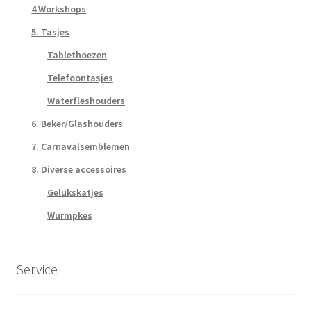
4 Workshops
5. Tasjes
Tablethoezen
Telefoontasjes
Waterfleshouders
6. Beker/Glashouders
7. Carnavalsemblemen
8. Diverse accessoires
Gelukskatjes
Wurmpkes
Service