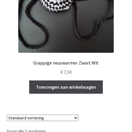
Grappige neuswarmer Zwart Wit
€
7,50
Toevoegen aan winkelwagen
Toont alle 5 resultaten