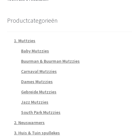
Productcategorieën
1. Muttzies
Baby Mutzzies
Buurman & Buurman Mutzzies
Carnaval Mutzzies
Dames Mutzzies
Gebreide Mutzzies
Jazz Mutzzies
South Park Mutzzies
2. Neuswarmers
3. Huis & Tuin spullekes