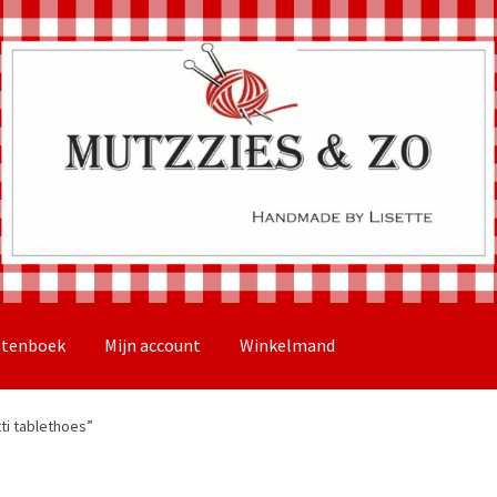
stenboek
Mijn account
Winkelmand
i tablethoes”