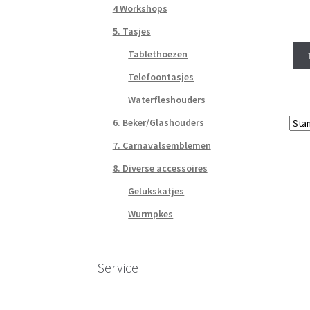
4 Workshops
5. Tasjes
Tablethoezen
Telefoontasjes
Waterfleshouders
6. Beker/Glashouders
7. Carnavalsemblemen
8. Diverse accessoires
Gelukskatjes
Wurmpkes
Service