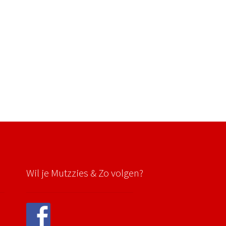
Wil je Mutzzies & Zo volgen?