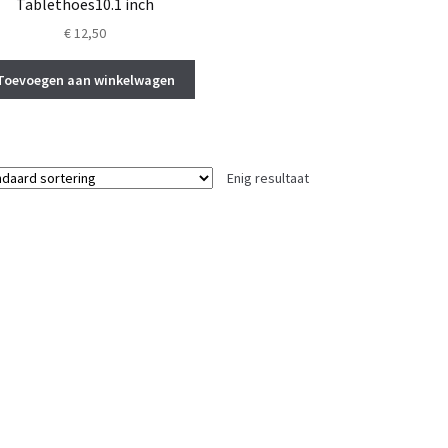
Tablethoes10.1 inch
€
12,50
Toevoegen aan winkelwagen
Enig resultaat