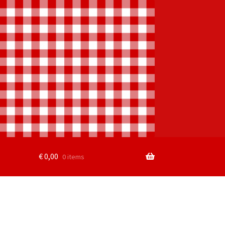
€
0,00
0 items