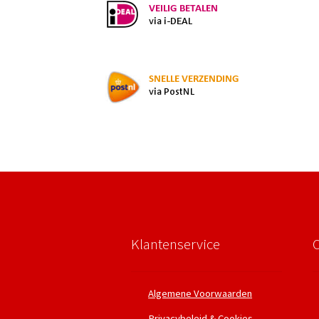
Klantenservice
Algemene Voorwaarden
Privacybeleid & Cookies