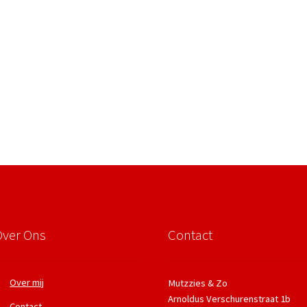
Over Ons
Contact
Over mij
Mutzzies & Zo
Arnoldus Verschurenstraat 1b
Contact