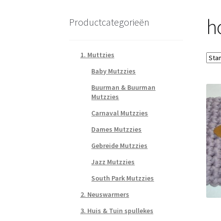
h
Productcategorieën
1. Muttzies
Baby Mutzzies
Buurman & Buurman
Mutzzies
Carnaval Mutzzies
Dames Mutzzies
Gebreide Mutzzies
Jazz Mutzzies
South Park Mutzzies
2. Neuswarmers
3. Huis & Tuin spullekes