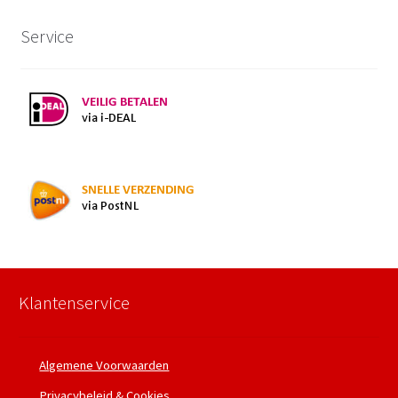
Service
Klantenservice
Algemene Voorwaarden
Privacybeleid & Cookies