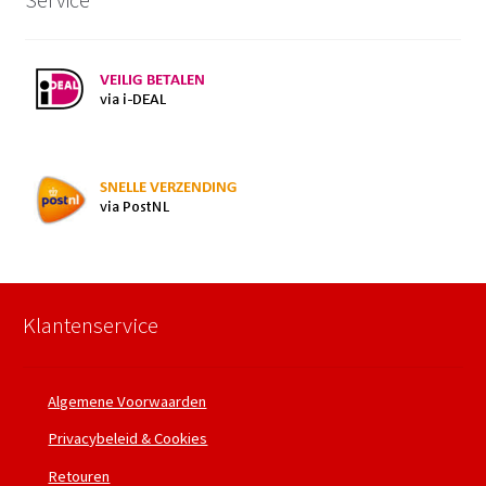
Klantenservice
Algemene Voorwaarden
Privacybeleid & Cookies
Retouren