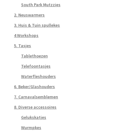
South Park Mutzzies
2. Neuswarmers
3. Huis & Tuin spullekes
4 Workshops
5. Tasjes
Tablethoezen
Telefoontasjes
Waterfleshouders
6. Beker/Glashouders
7. Carnavalsemblemen
8. Diverse accessoires
Gelukskatjes
Wurmpkes