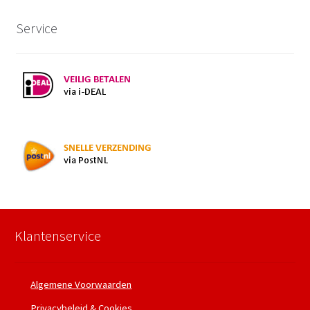
Service
Klantenservice
Algemene Voorwaarden
Privacybeleid & Cookies