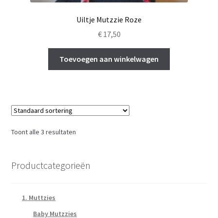
Uiltje Mutzzie Roze
€
17,50
Toevoegen aan winkelwagen
Toont alle 3 resultaten
Productcategorieën
1. Muttzies
Baby Mutzzies