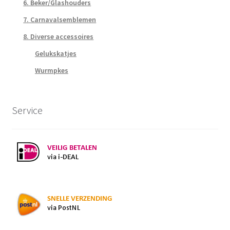
6. Beker/Glashouders
7. Carnavalsemblemen
8. Diverse accessoires
Gelukskatjes
Wurmpkes
Service