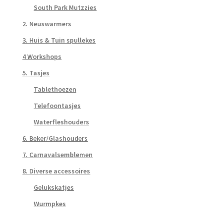
South Park Mutzzies
2. Neuswarmers
3. Huis & Tuin spullekes
4 Workshops
5. Tasjes
Tablethoezen
Telefoontasjes
Waterfleshouders
6. Beker/Glashouders
7. Carnavalsemblemen
8. Diverse accessoires
Gelukskatjes
Wurmpkes