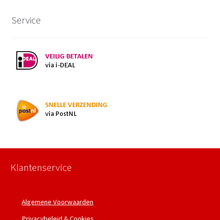
Service
Klantenservice
Algemene Voorwaarden
Privacybeleid & Cookies