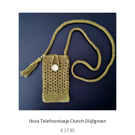
Ibiza Telefoontasje Clutch Olijfgroen
€
17,95