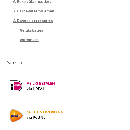
6. Beker/Glashouders
7. Carnavalsemblemen
8. Diverse accessoires
Gelukskatjes
Wurmpkes
Service