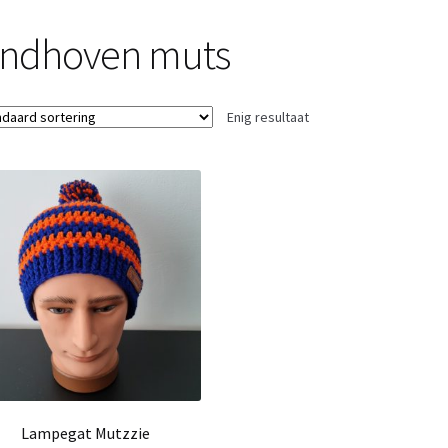
indhoven muts
Enig resultaat
Lampegat Mutzzie