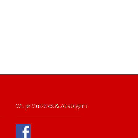
Wil je Mutzzies & Zo volgen?