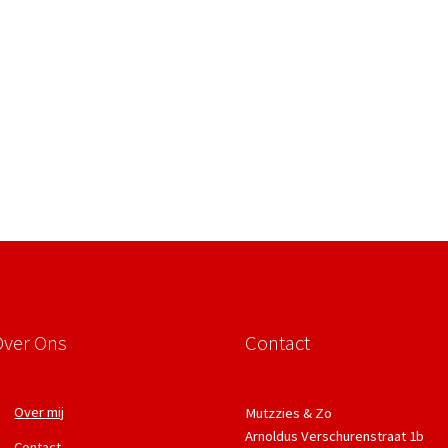
Over Ons
Contact
Over mij
Mutzzies & Zo
Arnoldus Verschurenstraat 1b
Contact