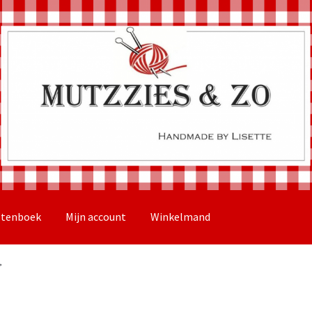
stenboek
Mijn account
Winkelmand
”