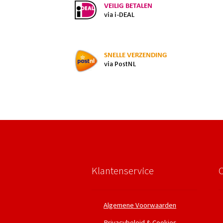
Klantenservice
Algemene Voorwaarden
Privacybeleid & Cookies