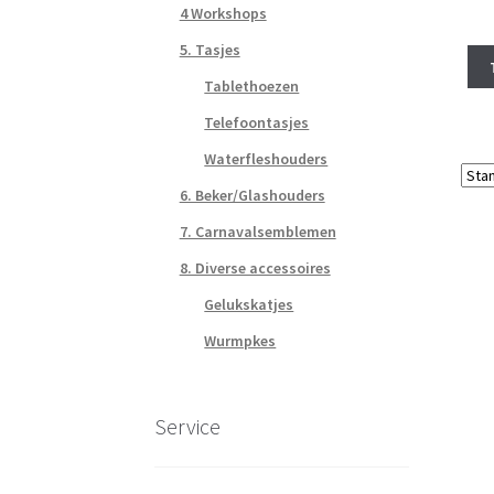
4 Workshops
5. Tasjes
Tablethoezen
Telefoontasjes
Waterfleshouders
6. Beker/Glashouders
7. Carnavalsemblemen
8. Diverse accessoires
Gelukskatjes
Wurmpkes
Service