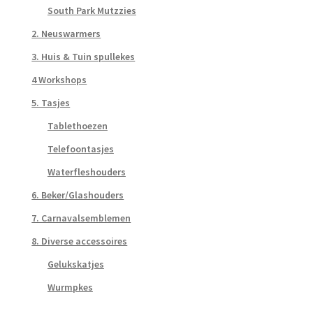
South Park Mutzzies
2. Neuswarmers
3. Huis & Tuin spullekes
4 Workshops
5. Tasjes
Tablethoezen
Telefoontasjes
Waterfleshouders
6. Beker/Glashouders
7. Carnavalsemblemen
8. Diverse accessoires
Gelukskatjes
Wurmpkes