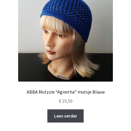
ABBA Mutzzie “Agnetha” mutsje Blauw
€
19,50
Lees verder