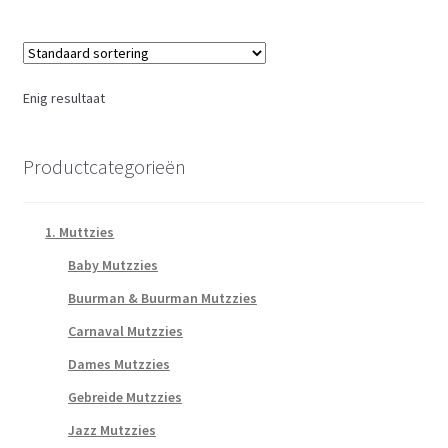
Enig resultaat
Productcategorieën
1. Muttzies
Baby Mutzzies
Buurman & Buurman Mutzzies
Carnaval Mutzzies
Dames Mutzzies
Gebreide Mutzzies
Jazz Mutzzies