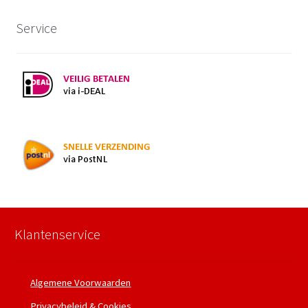
Service
Klantenservice
Algemene Voorwaarden
Privacybeleid & Cookies