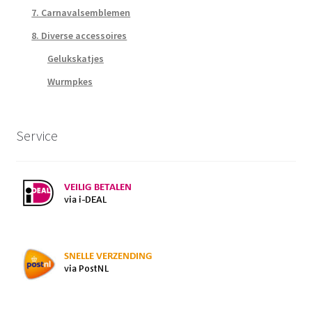
7. Carnavalsemblemen
8. Diverse accessoires
Gelukskatjes
Wurmpkes
Service