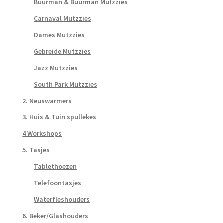
Buurman & Buurman Mutzzies
Carnaval Mutzzies
Dames Mutzzies
Gebreide Mutzzies
Jazz Mutzzies
South Park Mutzzies
2. Neuswarmers
3. Huis & Tuin spullekes
4 Workshops
5. Tasjes
Tablethoezen
Telefoontasjes
Waterfleshouders
6. Beker/Glashouders